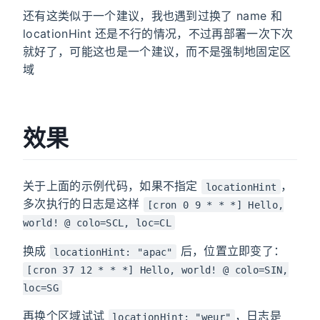
还有这类似于一个建议，我也遇到过换了 name 和
locationHint 还是不行的情况，不过再部署一次下次
就好了，可能这也是一个建议，而不是强制地固定区
域
效果
关于上面的示例代码，如果不指定
，
locationHint
多次执行的日志是这样
[cron 0 9 * * *] Hello,
world! @ colo=SCL, loc=CL
换成
后，位置立即变了：
locationHint: "apac"
[cron 37 12 * * *] Hello, world! @ colo=SIN,
loc=SG
再换个区域试试
，日志是
locationHint: "weur"