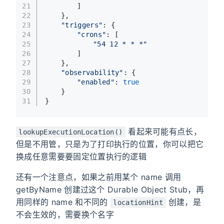
21
		]
22
	},
23
"triggers"
: {
24
"crons"
: [
25
"54 12 * * *"
26
		]
27
	},
28
"observability"
: {
29
"enabled"
: 
true
30
	}
31
}
看起来可能有点长，
lookupExecutionLocation()
但是不用管，只是为了打印执行的位置，你可以把它
换成任意需要要固定位置执行的逻辑
还有一个注意点，如果之前用某个 name 调用
getByName 创建过这个 Durable Object Stub，再
用同样的 name 和不同的
创建，是
locationHint
不会生效的，需要换个名字